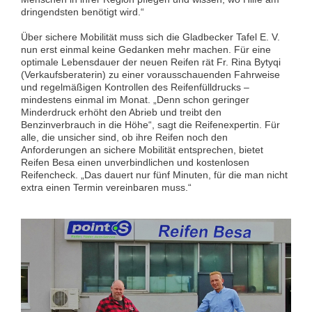
dringendsten benötigt wird.“
Über sichere Mobilität muss sich die Gladbecker Tafel E. V.
nun erst einmal keine Gedanken mehr machen. Für eine
optimale Lebensdauer der neuen Reifen rät Fr. Rina Bytyqi
(Verkaufsberaterin) zu einer vorausschauenden Fahrweise
und regelmäßigen Kontrollen des Reifenfülldrucks –
mindestens einmal im Monat. „Denn schon geringer
Minderdruck erhöht den Abrieb und treibt den
Benzinverbrauch in die Höhe“, sagt die Reifenexpertin. Für
alle, die unsicher sind, ob ihre Reifen noch den
Anforderungen an sichere Mobilität entsprechen, bietet
Reifen Besa einen unverbindlichen und kostenlosen
Reifencheck. „Das dauert nur fünf Minuten, für die man nicht
extra einen Termin vereinbaren muss.“