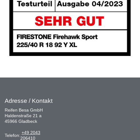
Adresse / Kontakt
Reifen Besa GmbH
Haldenstraße 21 a
45966 Gladbeck
+49 2043
Telefon:
206410