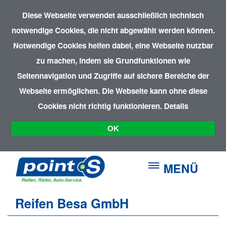
Diese Webseite verwendet ausschließlich technisch
notwendige Cookies, die nicht abgewählt werden können.
Notwendige Cookies helfen dabei, eine Webseite nutzbar
zu machen, indem sie Grundfunktionen wie
Seitennavigation und Zugriffe auf sichere Bereiche der
Webseite ermöglichen. Die Webseite kann ohne diese
Cookies nicht richtig funktionieren.
Details
OK
MENÜ
Reifen Besa GmbH